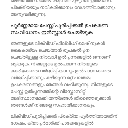
മെഷീനിൽ നിക്ഷേപിക്കുന്നത് മുഴുവൻ ഉൽ‌പാദന
പ്രക്രിയയും നവീകരിക്കാനും വേഗത്തിലാക്കാനും
അനുവദിക്കുന്നു.
പൂർണ്ണമായ പേസ്റ്റ് പൂരിപ്പിക്കൽ ഉപകരണ
സംവിധാനം ഇൻസ്റ്റാൾ ചെയ്യുക
ഞങ്ങളുടെ ലിക്വിഡ് ഫില്ലിംഗ് മെഷീനുകൾ
കൈകാര്യം ചെയ്യാൻ രൂപകൽപ്പന
ചെയ്തിട്ടുള്ള നിരവധി ഉൽപ്പന്നങ്ങളിൽ ഒന്നാണ്
ഒട്ടിക്കുക. നിങ്ങളുടെ ഉൽ‌പാദന നിരയുടെ
കാര്യക്ഷമത വർദ്ധിപ്പിക്കാനും ഉൽ‌പാദനക്ഷമത
വർദ്ധിപ്പിക്കാനും കഴിയുന്ന മറ്റ് പലതരം
ഉപകരണങ്ങളും ഞങ്ങൾ വഹിക്കുന്നു. നിങ്ങളുടെ
പേസ്റ്റ് ഉൽപ്പന്നത്തിന്റെ വിസ്കോസിറ്റി
അടിസ്ഥാനമാക്കി യന്ത്രങ്ങൾ തിരഞ്ഞെടുക്കാൻ
ഞങ്ങൾക്ക് നിങ്ങളെ സഹായിക്കാനാകും.
ലിക്വിഡ് പൂരിപ്പിക്കൽ പ്രക്രിയ പൂർത്തിയായതിന്
ശേഷം, ക്യാപ്പർമാർക്ക് പാക്കേജുകളിൽ