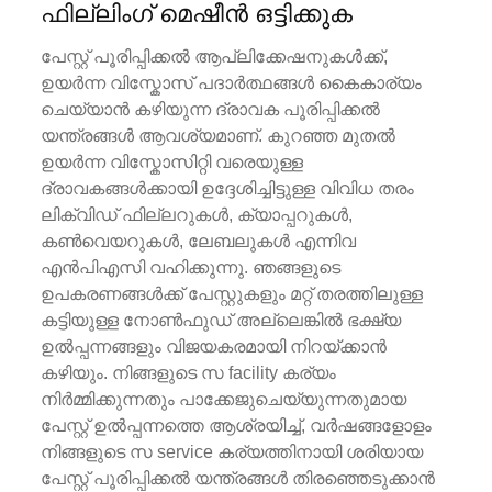
ഫില്ലിംഗ് മെഷീൻ ഒട്ടിക്കുക
പേസ്റ്റ് പൂരിപ്പിക്കൽ ആപ്ലിക്കേഷനുകൾക്ക്,
ഉയർന്ന വിസ്കോസ് പദാർത്ഥങ്ങൾ കൈകാര്യം
ചെയ്യാൻ കഴിയുന്ന ദ്രാവക പൂരിപ്പിക്കൽ
യന്ത്രങ്ങൾ ആവശ്യമാണ്. കുറഞ്ഞ മുതൽ
ഉയർന്ന വിസ്കോസിറ്റി വരെയുള്ള
ദ്രാവകങ്ങൾക്കായി ഉദ്ദേശിച്ചിട്ടുള്ള വിവിധ തരം
ലിക്വിഡ് ഫില്ലറുകൾ, ക്യാപ്പറുകൾ,
കൺവെയറുകൾ, ലേബലുകൾ എന്നിവ
എൻ‌പി‌എ‌സി വഹിക്കുന്നു. ഞങ്ങളുടെ
ഉപകരണങ്ങൾക്ക് പേസ്റ്റുകളും മറ്റ് തരത്തിലുള്ള
കട്ടിയുള്ള നോൺഫുഡ് അല്ലെങ്കിൽ ഭക്ഷ്യ
ഉൽപ്പന്നങ്ങളും വിജയകരമായി നിറയ്ക്കാൻ
കഴിയും. നിങ്ങളുടെ സ facility കര്യം
നിർമ്മിക്കുന്നതും പാക്കേജുചെയ്യുന്നതുമായ
പേസ്റ്റ് ഉൽ‌പ്പന്നത്തെ ആശ്രയിച്ച്, വർഷങ്ങളോളം
നിങ്ങളുടെ സ service കര്യത്തിനായി ശരിയായ
പേസ്റ്റ് പൂരിപ്പിക്കൽ യന്ത്രങ്ങൾ തിരഞ്ഞെടുക്കാൻ