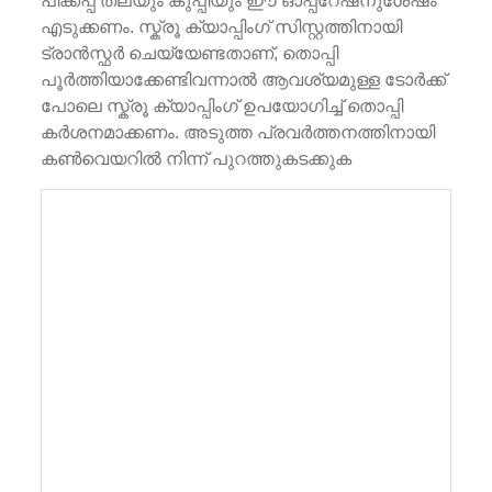
പിക്കപ്പ് തലയും കുപ്പിയും ഈ ഓപ്പറേഷനുശേഷം
എടുക്കണം. സ്ക്രൂ ക്യാപ്പിംഗ് സിസ്റ്റത്തിനായി
ട്രാൻസ്ഫർ ചെയ്യേണ്ടതാണ്, തൊപ്പി
പൂർത്തിയാക്കേണ്ടിവന്നാൽ ആവശ്യമുള്ള ടോർക്ക്
പോലെ സ്ക്രൂ ക്യാപ്പിംഗ് ഉപയോഗിച്ച് തൊപ്പി
കർശനമാക്കണം. അടുത്ത പ്രവർത്തനത്തിനായി
കൺവെയറിൽ നിന്ന് പുറത്തുകടക്കുക