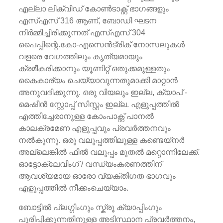
എല്ലാ ലിക്വിഡ് കോൺടാക്റ്റ് ഭാഗങ്ങളും
എസ്എസ് 316 ആണ്, ബോഡി ഘടന
നിർമ്മിച്ചിരിക്കുന്നത് എസ്എസ് 304
പൈപ്പിന്റെ.കോ-എസെൻട്രിക് നോസലുകൾ
വളരെ വേഗത്തിലും കൃത്യമായും
ക്രമീകരിക്കാനും യൂണിറ്റ് ഒതുക്കമുള്ളതും
കൈകാര്യം ചെയ്യാവുന്നതുമാക്കി മാറ്റാൻ
അനുവദിക്കുന്നു. ഒരു വിയലും ഇല്ല, ക്യാപ് -
മെഷീൻ സ്റ്റോപ്പ് സിസ്റ്റം ഇല്ല. എളുപ്പത്തിൽ
എത്തിച്ചേരാനുള്ള കോംപാക്റ്റ് പാനൽ
കാലക്രമേണ എളുപ്പവും പ്രവർത്തനവും
നൽകുന്നു. ഒരു വലുപ്പത്തിലുള്ള കണ്ടെയ്നർ
അല്ലെങ്കിൽ ഫിൽ വലുപ്പം മുതൽ മറ്റൊന്നിലേക്ക്.
ഓട്ടോക്ലേവിംഗ് / വന്ധ്യംകരണത്തിന്
ആവശ്യമായ ഓരോ വ്യക്തിഗത ഭാഗവും
എളുപ്പത്തിൽ നീക്കംചെയ്യാം.
ബോട്ടിൽ‌ പ്ലഗ്ഗിംഗും സ്ക്രൂ ക്യാപ്പിംഗും
പൂരിപ്പിക്കുന്നതിനുള്ള അടിസ്ഥാന പ്രവർ‌ത്തനം,