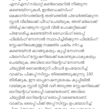
എസ്‌എസ് സ്ലാറ്റ് കൺ‌വെയറിൽ‌ നീങ്ങുന്ന
കണ്ടെയ്‌നറുകൾ‌, ഇൻ‌ഡെക്സിംഗ്
മെക്കാനിസത്തിന്റെ തത്വത്തിൽ‌ പ്രവർ‌ത്തിക്കുന്ന
സ്റ്റാർ‌ വീലിലേക്ക് ഫീഡ് ചെയ്യുക, അത് ക്ലോക്ക്
തിരിച്ച് കറങ്ങുന്ന സ്റ്റാർ‌ വീൽ‌ പോക്കറ്റിലേക്ക്
പ്രവേശിച്ച കണ്ടെയ്നർ‌ ഡൈവിംഗ് ടൈപ്പ്
ഫില്ലിംഗ് നോസൽ സ്ഥാപിച്ചിരിക്കുന്ന ഫില്ലിംഗ്
സ്റ്റേഷനിലേക്കുള്ള നക്ഷത്ര ചക്രം നിറച്ച
കണ്ടെയ്നർ കറങ്ങുകയും കുപ്പി നോസൽ
പ്ലേസിംഗ് സ്റ്റേഷനിലേക്ക് കൊണ്ടുപോകുകയും
ചെയ്യുക, അവിടെ ഓറിയന്റഡ് നോസൽ
ച്യൂട്ടിൽ വൈബ്രേറ്ററി ഫീഡർ ഉപയോഗിച്ച്
വാക്വം പിക്കപ്പ് സിസ്റ്റം തിരഞ്ഞെടുക്കുന്നു. 180
തിരിക്കുക, ഈ ഓപ്പറേഷനുശേഷം കുപ്പിയിൽ
വയ്ക്കുക സ്റ്റാർ സ്റ്റീൽ വഴി അടുത്ത സ്റ്റേഷനിലേക്ക്
ഓറിയന്റഡ് തൊപ്പി വരേണ്ടതാണ്, അവിടെ
ച്യൂട്ടിൽ ഓറിയന്റഡ് തൊപ്പി വരേണ്ടതാണ്,
വാക്വം ടൈപ്പ് പിക്ക് അപ്പ് സിസ്റ്റം ഉപയോഗിച്ച്