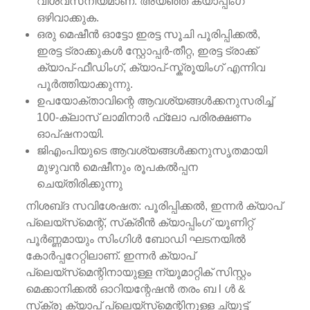
വിശ്വസനീയമാണ്. അയഞ്ഞ ക്യാപ്പിംഗ്
ഒഴിവാക്കുക.
ഒരു മെഷീൻ ഓട്ടോ ഇരട്ട സൂചി പൂരിപ്പിക്കൽ,
ഇരട്ട ട്രാക്കുകൾ സ്റ്റോപ്പർ-തീറ്റ, ഇരട്ട ട്രാക്ക്
ക്യാപ്-ഫീഡിംഗ്, ക്യാപ്-സ്ക്രൂയിംഗ് എന്നിവ
പൂർത്തിയാക്കുന്നു.
ഉപയോക്താവിന്റെ ആവശ്യങ്ങൾക്കനുസരിച്ച്
100-ക്ലാസ് ലാമിനാർ ഫ്ലോ പരിരക്ഷണം
ഓപ്ഷനായി.
ജി‌എം‌പിയുടെ ആവശ്യങ്ങൾക്കനുസൃതമായി
മുഴുവൻ മെഷീനും രൂപകൽപ്പന
ചെയ്‌തിരിക്കുന്നു
നിശബ്‌ദ സവിശേഷത: പൂരിപ്പിക്കൽ, ഇന്നർ ക്യാപ്
പ്ലെയ്‌സ്‌മെന്റ്, സ്‌ക്രീൻ ക്യാപ്പിംഗ് യൂണിറ്റ്
പൂർണ്ണമായും സിംഗിൾ ബോഡി ഘടനയിൽ
കോർപ്പറേറ്റിലാണ്. ഇന്നർ ക്യാപ്
പ്ലെയ്‌സ്‌മെന്റിനായുള്ള ന്യൂമാറ്റിക് സിസ്റ്റം
മെക്കാനിക്കൽ ഓറിയന്റേഷൻ തരം ബ l ൾ &
സ്‌ക്രൂ ക്യാപ് പ്ലെയ്‌സ്‌മെന്റിനുള്ള ച്യൂട്ട്