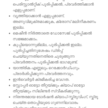
പെരിസ്റ്റാൽറ്റിക് പൂരിപ്പിക്കൽ, പ്രവർത്തിക്കാൻ
എളുപ്പമാണ്.
വൃത്തിയാക്കാൻ എളുപ്പമാണ്,
അണുവിമുക്തമാക്കുക, ക്രോസ് മലിനീകരണം
ഇല്ല.
മെഷീൻ നിർത്താതെ ഡോസേജ് പൂരിപ്പിക്കൽ
സജ്ജമാക്കാം.
കുപ്പിയൊന്നുമില്ല, പൂരിപ്പിക്കൽ ഇല്ല.
പൂരിപ്പിച്ചതിനുശേഷം ഡ്രിപ്പ്
ചെയ്യുന്നതിനെതിരെ ചുരുങ്ങുന്ന
പ്രവർത്തനം പൂരിപ്പിക്കൽ ഭാഗമുണ്ട്.
യാന്ത്രിക എണ്ണലും റെക്കോർഡിംഗും
പ്രദർശിപ്പിക്കുന്ന പ്രവർത്തനവും.
ഇൻ‌വെർട്ടർ ക്രമീകരിച്ച വേഗത.
സ്റ്റോപ്പർ ഓട്ടോ തീറ്റയ്ക്കും ക്യാപ് ഓട്ടോ
തീറ്റയ്ക്കും സിലിണ്ടർ സ്വീകരിക്കുന്നു.
നിരന്തരമായ ടോർഷൻ ക്യാപ്-സ്ക്രൂവിംഗ്, സ്ക്രൂ
ചെയ്ത തൊപ്പിയുടെ ഗുണനിലവാരം