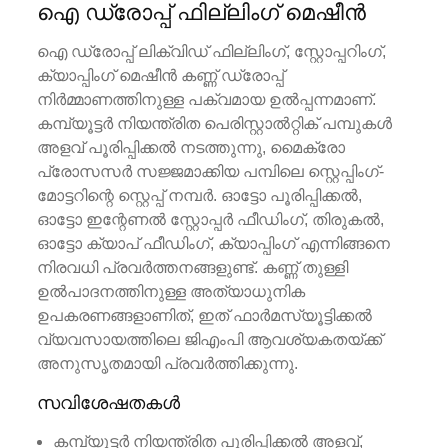
ഐ ഡ്രോപ്പ് ഫില്ലിംഗ് മെഷീൻ
ഐ ഡ്രോപ്പ് ലിക്വിഡ് ഫില്ലിംഗ്, സ്റ്റോപ്പറിംഗ്,
ക്യാപ്പിംഗ് മെഷീൻ കണ്ണ് ഡ്രോപ്പ്
നിർമ്മാണത്തിനുള്ള പക്വമായ ഉൽപ്പന്നമാണ്.
കമ്പ്യൂട്ടർ നിയന്ത്രിത പെരിസ്റ്റാൽറ്റിക് പമ്പുകൾ
അളവ് പൂരിപ്പിക്കൽ നടത്തുന്നു, മൈക്രോ
പ്രോസസർ സജ്ജമാക്കിയ പമ്പിലെ സ്റ്റെപ്പിംഗ്-
മോട്ടറിന്റെ സ്റ്റെപ്പ് നമ്പർ. ഓട്ടോ പൂരിപ്പിക്കൽ,
ഓട്ടോ ഇന്റേണൽ സ്റ്റോപ്പർ ഫീഡിംഗ്, തിരുകൽ,
ഓട്ടോ ക്യാപ് ഫീഡിംഗ്, ക്യാപ്പിംഗ് എന്നിങ്ങനെ
നിരവധി പ്രവർത്തനങ്ങളുണ്ട്. കണ്ണ് തുള്ളി
ഉൽപാദനത്തിനുള്ള അത്യാധുനിക
ഉപകരണങ്ങളാണിത്, ഇത് ഫാർമസ്യൂട്ടിക്കൽ
വ്യവസായത്തിലെ ജിഎംപി ആവശ്യകതയ്ക്ക്
അനുസൃതമായി പ്രവർത്തിക്കുന്നു.
സവിശേഷതകൾ
കമ്പ്യൂട്ടർ നിയന്ത്രിത പൂരിപ്പിക്കൽ അളവ്,